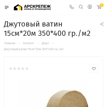
0
Джутовый ватин
15см*20м 350*400 гр./м2
—
—
—
Главная
Каталог
Джут
Джутовый ватин 15см*20м 350*400 гр./м2