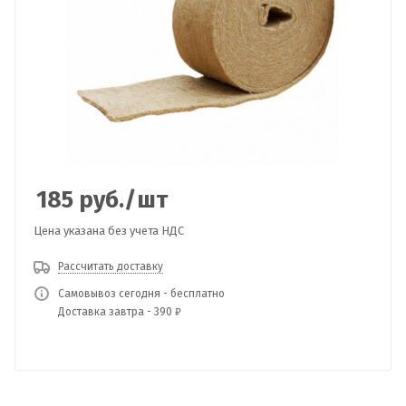
185
руб.
/шт
Цена указана без учета НДС
Рассчитать доставку
Самовывоз сегодня - бесплатно
Доставка завтра - 390 ₽