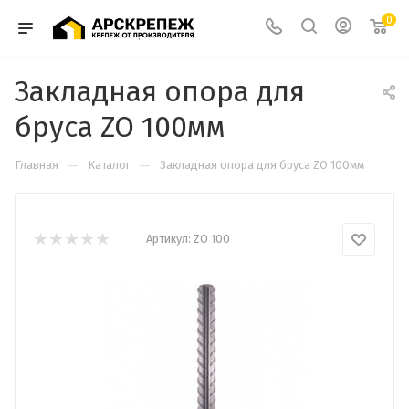
0
Закладная опора для
бруса ZO 100мм
—
—
Главная
Каталог
Закладная опора для бруса ZO 100мм
Артикул:
ZO 100