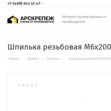
+7 (499) 342 41 47
Интернет-магазин крепежа от
производителя
Шпилька резьбовая М6х20
—
—
—
Главная
Каталог
Метизы
Шпилька резьбовая (DIN 975