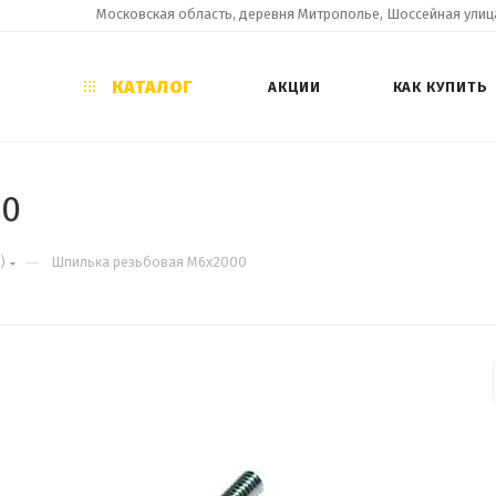
Московская область, деревня Митрополье, Шоссейная улица
КАТАЛОГ
АКЦИИ
КАК КУПИТЬ
00
—
)
Шпилька резьбовая М6х2000