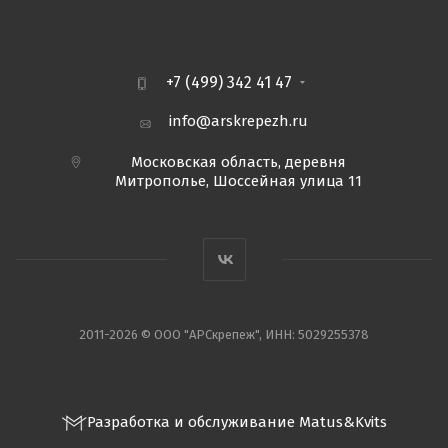
+7 (499) 342 41 47
info@arskrepezh.ru
Московская область, деревня
Митрополье, Шоссейная улица 11
2011-2026 © ООО "АРСкрепеж", ИНН: 5029255378
Разработка и обслуживание Matus&Kvits