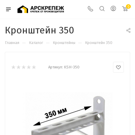
0
Кронштейн 350
—
—
—
Главная
Каталог
Кронштейны
Кронштейн 350
Артикул:
KSH-350