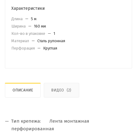
Характеристики
Длина
—
5 м
Ширина
—
160 мм
Кол-во в упаковке
—
1
Материал
—
Сталь рулонная
Перфорация
—
Круглая
ОПИСАНИЕ
ВИДЕО
(2)
Тип крепежа: Лента монтажная
перфорированная