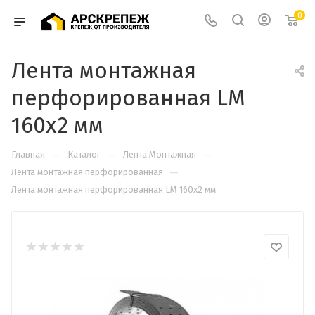
0
Лента монтажная
перфорированная LM
160х2 мм
—
—
—
Главная
Каталог
Лента Монтажная
—
Лента монтажная перфорированная
Лента монтажная перфорированная LM 160х2 мм