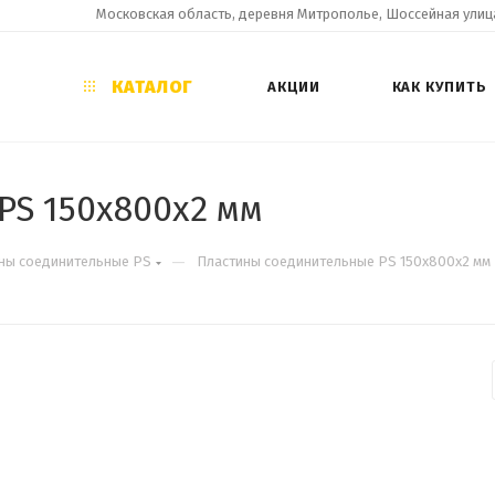
Московская область, деревня Митрополье, Шоссейная улица
КАТАЛОГ
АКЦИИ
КАК КУПИТЬ
PS 150х800х2 мм
—
ны соединительные PS
Пластины соединительные PS 150х800х2 мм