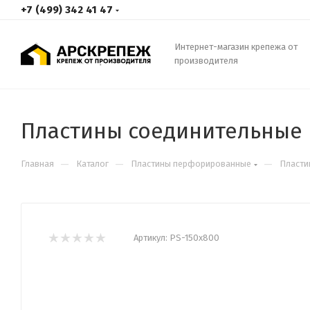
+7 (499) 342 41 47
Интернет-магазин крепежа от
производителя
Пластины соединительные 
—
—
—
Главная
Каталог
Пластины перфорированные
Пласти
Артикул:
PS-150х800