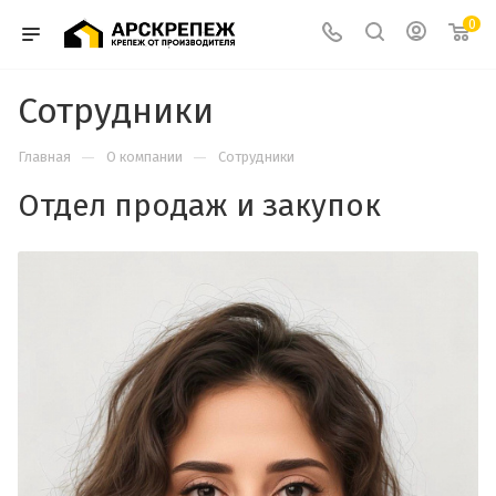
0
Сотрудники
—
—
Главная
О компании
Сотрудники
Отдел продаж и закупок