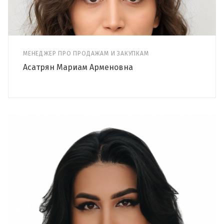
МЕНЕДЖЕР ПРО ПРОДАЖАМ И ЗАКУПКАМ
Асатрян Мариам Арменовна