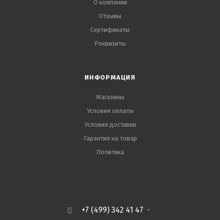
О компании
Отзывы
Сертификаты
Реквизиты
ИНФОРМАЦИЯ
Магазины
Условия оплаты
Условия доставки
Гарантия на товар
Политика
+7 (499) 342 41 47