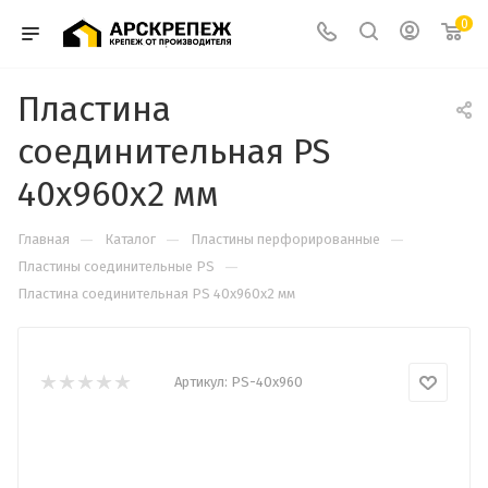
0
Пластина
соединительная PS
40х960х2 мм
—
—
—
Главная
Каталог
Пластины перфорированные
—
Пластины соединительные PS
Пластина соединительная PS 40х960х2 мм
Артикул:
PS-40х960