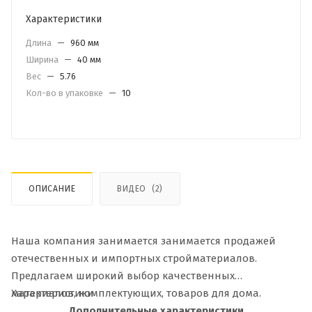
Характеристики
Длина
—
960 мм
Ширина
—
40 мм
Вес
—
5.76
Кол-во в упаковке
—
10
ОПИСАНИЕ
ВИДЕО
(2)
Наша компания занимается занимается продажей
отечественных и импортных стройматериалов.
Предлагаем широкий выбор качественных
материалов, комплектующих, товаров для дома.
Характеристики
Дополнительные характеристики