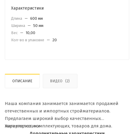
Характеристики
Длина
—
600 мм
Ширина
—
50 мм
Вес
—
10,00
Кол-во в упаковке
—
20
ОПИСАНИЕ
ВИДЕО
(2)
Наша компания занимается занимается продажей
отечественных и импортных стройматериалов.
Предлагаем широкий выбор качественных
материалов, комплектующих, товаров для дома.
Характеристики
Дополнительные характеристики