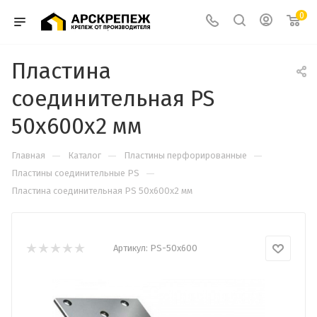
0
Пластина
соединительная PS
50х600х2 мм
—
—
—
Главная
Каталог
Пластины перфорированные
—
Пластины соединительные PS
Пластина соединительная PS 50х600х2 мм
Артикул:
PS-50х600