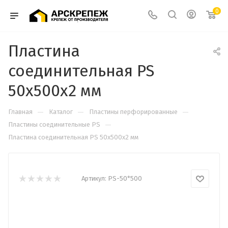
0
Пластина
соединительная PS
50х500х2 мм
—
—
—
Главная
Каталог
Пластины перфорированные
—
Пластины соединительные PS
Пластина соединительная PS 50х500х2 мм
Артикул:
PS-50*500