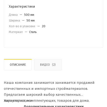
Характеристики
Длина
—
500 мм
Ширина
—
50 мм
Кол-во в упаковке
—
20
Материал
—
Сталь
ОПИСАНИЕ
ВИДЕО
(2)
Наша компания занимается занимается продажей
отечественных и импортных стройматериалов.
Предлагаем широкий выбор качественных
материалов, комплектующих, товаров для дома.
Характеристики
Дополнительные характеристики