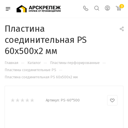
0
Пластина
соединительная PS
60х500х2 мм
—
—
—
Главная
Каталог
Пластины перфорированные
—
Пластины соединительные PS
Пластина соединительная PS 60х500х2 мм
Артикул:
PS-60*500