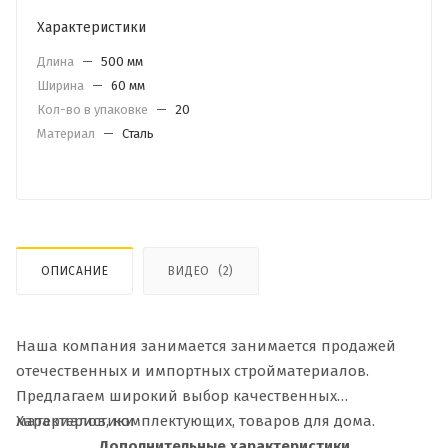
Характеристики
Длина
—
500 мм
Ширина
—
60 мм
Кол-во в упаковке
—
20
Материал
—
Сталь
ОПИСАНИЕ
ВИДЕО
(2)
Наша компания занимается занимается продажей
отечественных и импортных стройматериалов.
Предлагаем широкий выбор качественных
материалов, комплектующих, товаров для дома.
Характеристики
Дополнительные характеристики