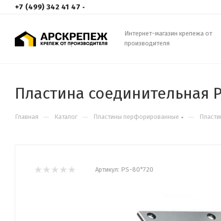
+7 (499) 342 41 47
Интернет-магазин крепежа от
производителя
Пластина соединительная P
—
—
—
Главная
Каталог
Пластины перфорированные
Пласти
Артикул:
PS-80*720