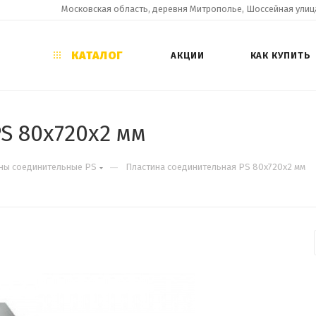
Московская область, деревня Митрополье, Шоссейная улица
КАТАЛОГ
АКЦИИ
КАК КУПИТЬ
S 80х720х2 мм
—
ны соединительные PS
Пластина соединительная PS 80х720х2 мм