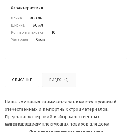
Характеристики
Длина
—
800 мм
Ширина
—
80 мм
Кол-во в упаковке
—
10
Материал
—
Сталь
ОПИСАНИЕ
ВИДЕО
(2)
Наша компания занимается занимается продажей
отечественных и импортных стройматериалов.
Предлагаем широкий выбор качественных
материалов, комплектующих, товаров для дома.
Характеристики
Дополнительные характеристики