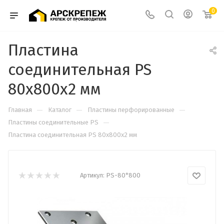
0
Пластина
соединительная PS
80х800х2 мм
—
—
—
Главная
Каталог
Пластины перфорированные
—
Пластины соединительные PS
Пластина соединительная PS 80х800х2 мм
Артикул:
PS-80*800