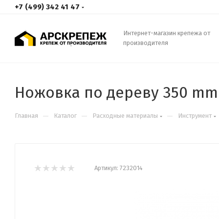
+7 (499) 342 41 47
Интернет-магазин крепежа от
производителя
Ножовка по дереву 350 mm
—
—
—
Главная
Каталог
Расходные материалы
Инструмент
Артикул:
7232014