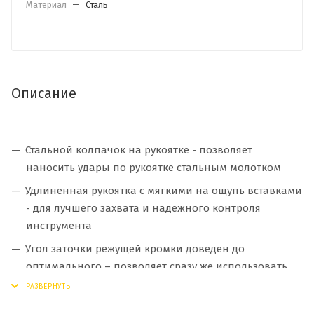
Материал
—
Сталь
Описание
Стальной колпачок на рукоятке - позволяет
наносить удары по рукоятке стальным молотком
Удлиненная рукоятка с мягкими на ощупь вставками
- для лучшего захвата и надежного контроля
инструмента
Угол заточки режущей кромки доведен до
оптимального – позволяет сразу же использовать
стамеску в работе без дополнительной заточки
лезвия