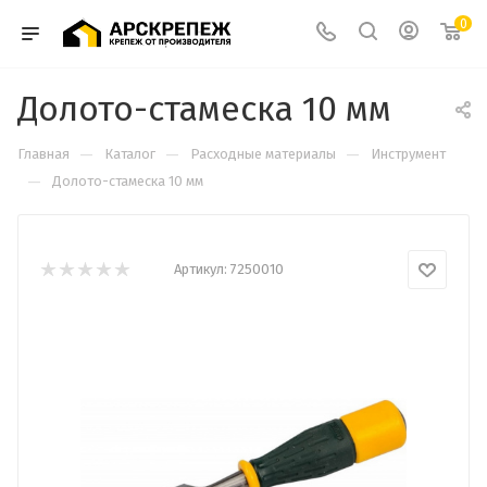
0
Долото-стамеска 10 мм
—
—
—
Главная
Каталог
Расходные материалы
Инструмент
—
Долото-стамеска 10 мм
Артикул:
7250010