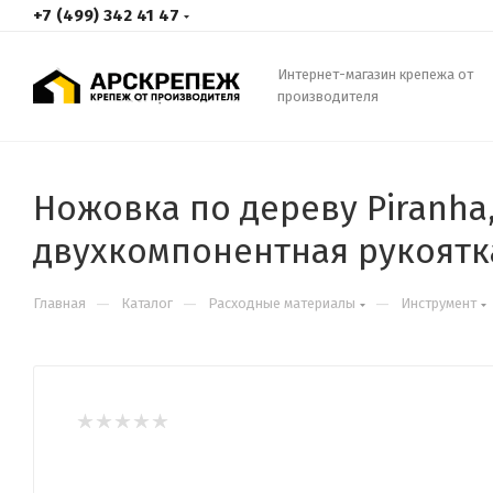
+7 (499) 342 41 47
Интернет-магазин крепежа от
производителя
Ножовка по дереву Piranha, 
двухкомпонентная рукоятк
—
—
—
Главная
Каталог
Расходные материалы
Инструмент