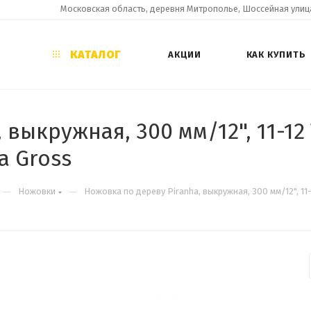
Московская область, деревня Митрополье, Шоссейная улица
КАТАЛОГ
АКЦИИ
КАК КУПИТЬ
выкружная, 300 мм/12", 11-12 
а Gross
—
—
Ножовки
Ножовка по дереву Piranha, выкружная, 300 мм/12", 11