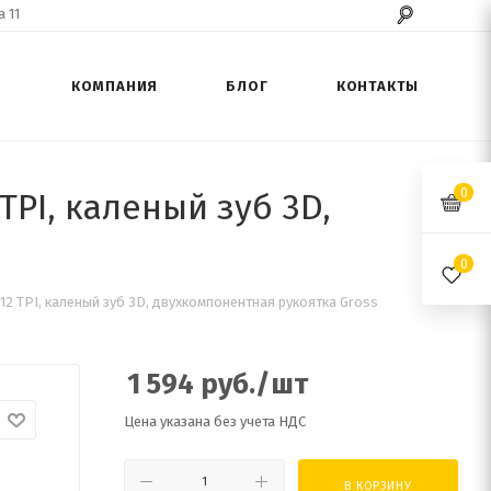
 11
КОМПАНИЯ
БЛОГ
КОНТАКТЫ
0
TPI, каленый зуб 3D,
0
-12 TPI, каленый зуб 3D, двухкомпонентная рукоятка Gross
1 594
руб.
/шт
Цена указана без учета НДС
В КОРЗИНУ