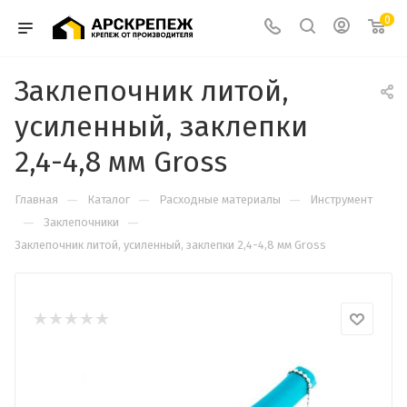
0
Заклепочник литой,
усиленный, заклепки
2,4-4,8 мм Gross
—
—
—
Главная
Каталог
Расходные материалы
Инструмент
—
—
Заклепочники
Заклепочник литой, усиленный, заклепки 2,4-4,8 мм Gross