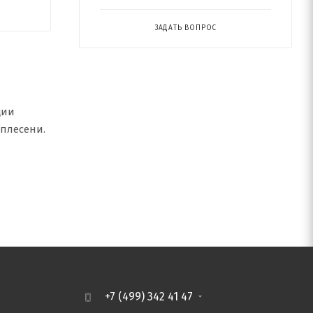
ЗАДАТЬ ВОПРОС
ции
 плесени.
я
+7 (499) 342 41 47