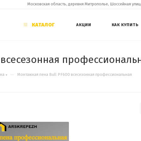
Московская область, деревня Митрополье, Шоссейная улица
КАТАЛОГ
АКЦИИ
КАК КУПИТЬ
0 всесезонная профессиональ
—
на
Монтажная пена Bull PF600 всесезонная профессиональная