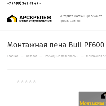
+7 (499) 342 41 47
Интернет-магазин крепежа от
производителя
Монтажная пена Bull PF60
—
—
—
Главная
Каталог
Расходные материалы
Монтажная пе