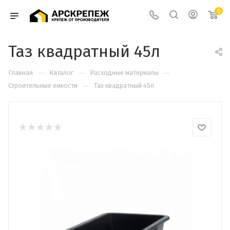
0
Таз квадратный 45л
—
—
—
Главная
Каталог
Расходные материалы
—
Строительные емкости
Таз квадратный 45л