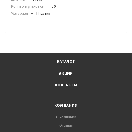
Кол-во в упаковке
—
50
Материал
—
Пластик
КАТАЛОГ
АКЦИИ
КОНТАКТЫ
КОМПАНИЯ
О компании
Отзывы