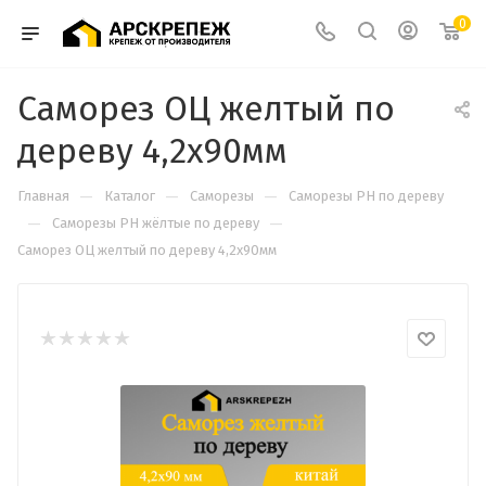
0
Саморез ОЦ желтый по
дереву 4,2х90мм
—
—
—
Главная
Каталог
Саморезы
Саморезы PH по дереву
—
—
Саморезы PH жёлтые по дереву
Саморез ОЦ желтый по дереву 4,2х90мм