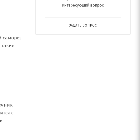
интересующий вопрос
ЗАДАТЬ ВОПРОС
й саморез
и такие
ечник
ится с
в.