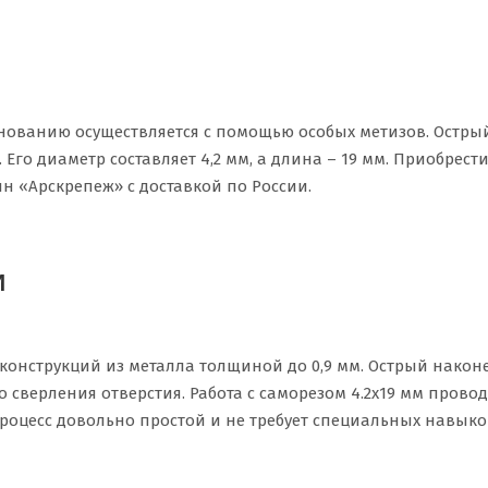
снованию осуществляется с помощью особых метизов. Остры
 Его диаметр составляет 4,2 мм, а длина – 19 мм. Приобрест
н «Арскрепеж» с доставкой по России.
и
конструкций из металла толщиной до 0,9 мм. Острый након
 сверления отверстия. Работа с саморезом 4.2x19 мм провод
роцесс довольно простой и не требует специальных навыко