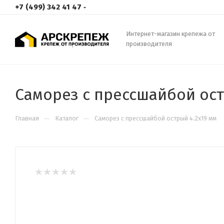
+7 (499) 342 41 47
Интернет-магазин крепежа от
производителя
Саморез с прессшайбой ост
—
—
Главная
Каталог
Саморез с прессшайбой острый 4.2х19 мм