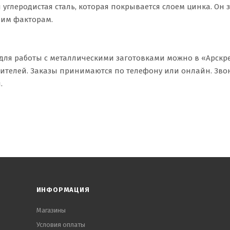
 углеродистая сталь, которая покрывается слоем цинка. Он
ним факторам.
 для работы с металлическими заготовками можно в «Арскре
ителей. Заказы принимаются по телефону или онлайн. Звон
.
ИНФОРМАЦИЯ
Магазины
Условия оплаты