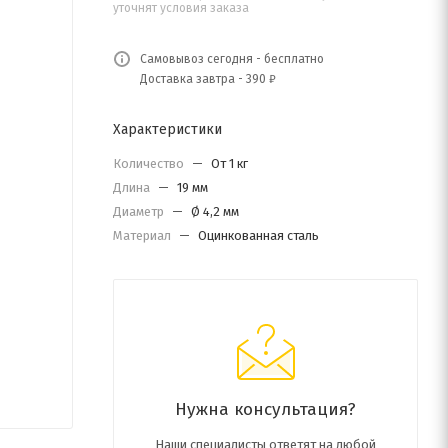
уточнят условия заказа
Самовывоз сегодня - бесплатно
Доставка завтра - 390 ₽
Характеристики
Количество
—
От 1 кг
Длина
—
19 мм
Диаметр
—
Ø 4,2 мм
Материал
—
Оцинкованная сталь
Нужна консультация?
Наши специалисты ответят на любой