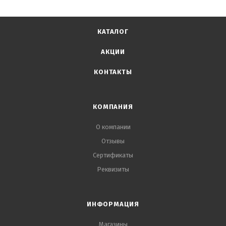
расширить сферы применения саморезов до любых
условий.
КАТАЛОГ
АКЦИИ
КОНТАКТЫ
КОМПАНИЯ
О компании
Отзывы
Сертификаты
Реквизиты
ИНФОРМАЦИЯ
Магазины