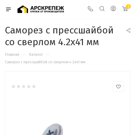
0
Саморез с прессшайбой
со сверлом 4.2х41 мм
—
—
Главная
Каталог
Саморез с прессшайбой со сверлом 4.2х41 мм