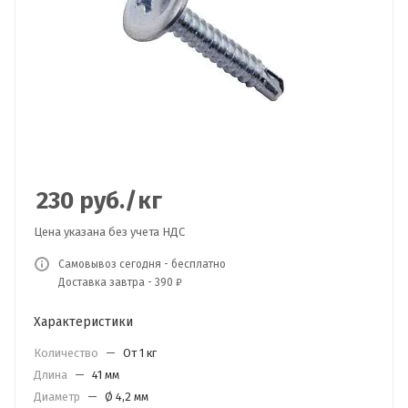
230
руб.
/кг
Цена указана без учета НДС
Самовывоз сегодня - бесплатно
Доставка завтра - 390 ₽
Характеристики
Количество
—
От 1 кг
Длина
—
41 мм
Диаметр
—
Ø 4,2 мм