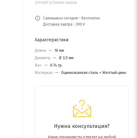
уточнят условия заказа
Самовывоз сегодня - бесплатно
Доставка завтра - 390 ₽
Характеристики
Длина
—
16 мм
Диаметр
—
Ø 3,5 мм
Вес
—
0.74 гр.
Материал
—
Оцинкованная сталь + Желтый цинк
Нужна консультация?
Наши специалисты ответят на любой