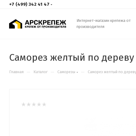
+7 (499) 342 41 47
Интернет-магазин крепежа от
производителя
Саморез желтый по дереву 3
—
—
—
Главная
Каталог
Саморезы
Саморез желтый по дереву 3