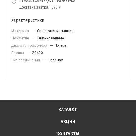
Самовывоз сегодня - бесплатно
Доставка завтра - 390 ₽
Характеристики
Материал
—
Сталь оцинкованная
Покрытие
—
Оцинкованные
Диаметр проволоки
—
1.4 мм
Ячейка
—
20х20
Тип соединения
—
Сварная
КАТАЛОГ
АКЦИИ
КОНТАКТЫ