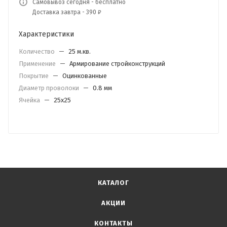
Самовывоз сегодня - бесплатно
Доставка завтра - 390 ₽
Характеристики
Количество
—
25 м.кв.
Применение
—
Армирование стройконструкций
Покрытие
—
Оцинкованные
Диаметр проволоки
—
0.8 мм
Ячейка
—
25х25
КАТАЛОГ
АКЦИИ
КОНТАКТЫ