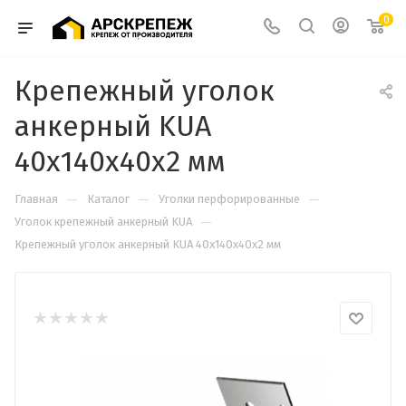
0
Крепежный уголок
анкерный KUA
40х140х40х2 мм
—
—
—
Главная
Каталог
Уголки перфорированные
—
Уголок крепежный анкерный KUA
Крепежный уголок анкерный KUA 40х140х40х2 мм