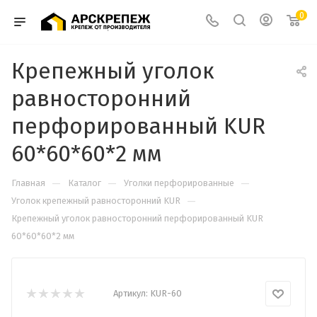
0
Крепежный уголок
равносторонний
перфорированный KUR
60*60*60*2 мм
—
—
—
Главная
Каталог
Уголки перфорированные
—
Уголок крепежный равносторонний KUR
Крепежный уголок равносторонний перфорированный KUR
60*60*60*2 мм
Артикул:
KUR-60