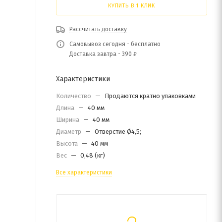
КУПИТЬ В 1 КЛИК
Рассчитать доставку
Самовывоз сегодня - бесплатно
Доставка завтра - 390 ₽
Характеристики
Количество
—
Продаются кратно упаковками
Длина
—
40 мм
Ширина
—
40 мм
Диаметр
—
Отверстие Ø4,5;
Высота
—
40 мм
Вес
—
0,48 (кг)
Все характеристики