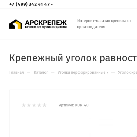
+7 (499) 342 41 47
Интернет-магазин крепежа от
производителя
Крепежный уголок равнос
—
—
—
Главная
Каталог
Уголки перфорированные
Уголок кр
Артикул:
KUR-40