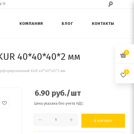
 11
КОМПАНИЯ
БЛОГ
КОНТАКТЫ
0
UR 40*40*40*2 мм
ерфорированный KUR 40*40*40*2 мм
0
6.90
руб.
/шт
Цена указана без учета НДС
В КОРЗИНУ