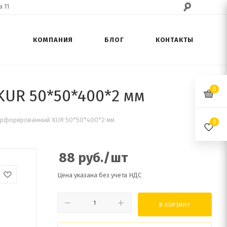
 11
КОМПАНИЯ
БЛОГ
КОНТАКТЫ
0
UR 50*50*400*2 мм
ерфорированный KUR 50*50*400*2 мм
0
88
руб.
/шт
Цена указана без учета НДС
В КОРЗИНУ