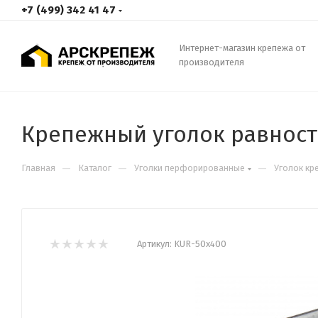
+7 (499) 342 41 47
Интернет-магазин крепежа от
производителя
Крепежный уголок равнос
—
—
—
Главная
Каталог
Уголки перфорированные
Уголок кр
Артикул:
KUR-50х400