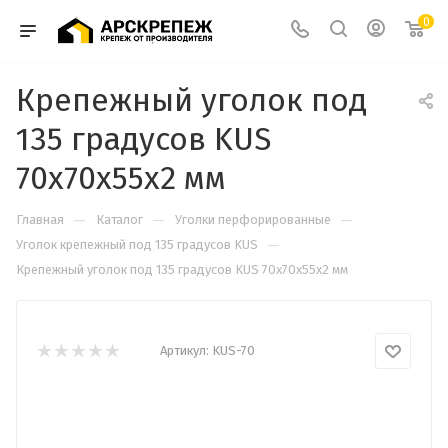
0
Крепежный уголок под
135 градусов KUS
70х70х55х2 мм
—
—
—
Главная
Каталог
Уголки перфорированные
—
Уголок крепежный под 135 градусов KUS
Крепежный уголок под 135 градусов KUS 70х70х55х2 мм
Артикул:
KUS-70