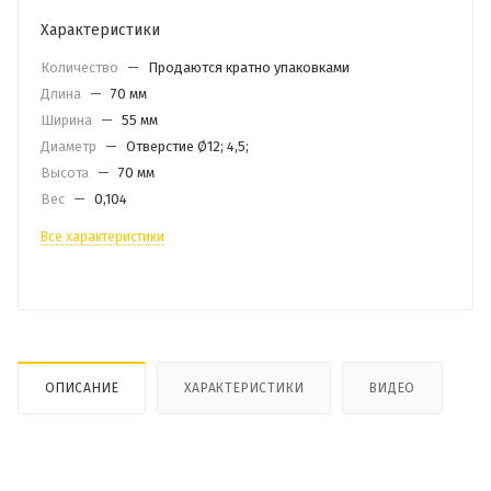
Характеристики
Количество
—
Продаются кратно упаковками
Длина
—
70 мм
Ширина
—
55 мм
Диаметр
—
Отверстие Ø12; 4,5;
Высота
—
70 мм
Вес
—
0,104
Все характеристики
ОПИСАНИЕ
ХАРАКТЕРИСТИКИ
ВИДЕО