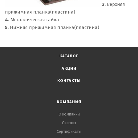
3.
Верхняя
прижимная планка(пластина)
4.
Металлическая гайка
5.
Нижняя прижимная планка(пластина)
КАТАЛОГ
АКЦИИ
КОНТАКТЫ
КОМПАНИЯ
О компании
Отзывы
Сертификаты