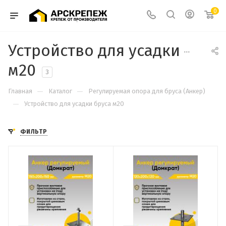
0
Устройство для усадки брус
м20
3
—
—
Главная
Каталог
Регулируемая опора для бруса (Анкер)
—
Устройство для усадки бруса м20
ФИЛЬТР