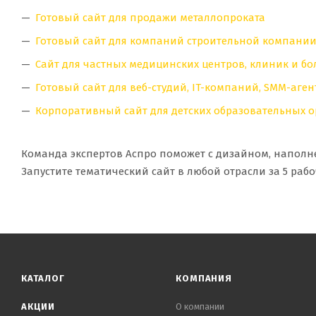
Готовый сайт для продажи металлопроката
Готовый сайт для компаний строительной компани
Сайт для частных медицинских центров, клиник и б
Готовый сайт для веб-студий, IT-компаний, SMM-аге
Корпоративный сайт для детских образовательных 
Команда экспертов Аспро поможет с дизайном, наполне
Запустите тематический сайт в любой отрасли за 5 ра
КАТАЛОГ
КОМПАНИЯ
АКЦИИ
О компании