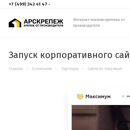
+7 (499) 342 41 47
Интернет-магазин крепежа от
производителя
Запуск корпоративного сай
—
—
—
Главная
О компании
Партнеры
Сайты по тематикам