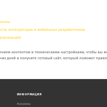
и
ольниц
нтств, интеграторов и мобильных разработчиков
организаций
нием контентом и техническими настройками, чтобы вы мог
бочих дней и получите готовый сайт, который поможет при
ИНФОРМАЦИЯ
Магазины