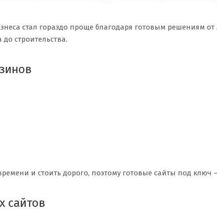
изнеса стал гораздо проще благодаря готовым решениям от
до строительства.
зинов
 времени и стоить дорого, поэтому готовые сайты под ключ
х сайтов