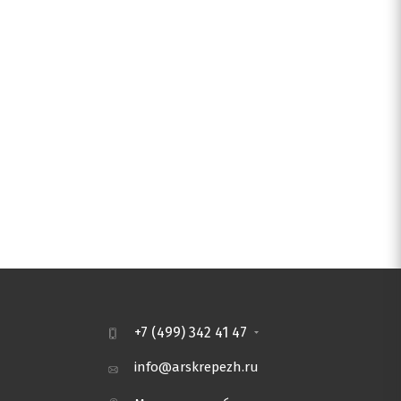
+7 (499) 342 41 47
info@arskrepezh.ru