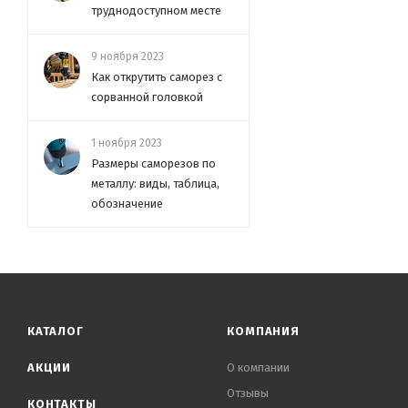
труднодоступном месте
9 ноября 2023
Как открутить саморез с
сорванной головкой
1 ноября 2023
Размеры саморезов по
металлу: виды, таблица,
обозначение
КАТАЛОГ
КОМПАНИЯ
АКЦИИ
О компании
Отзывы
КОНТАКТЫ