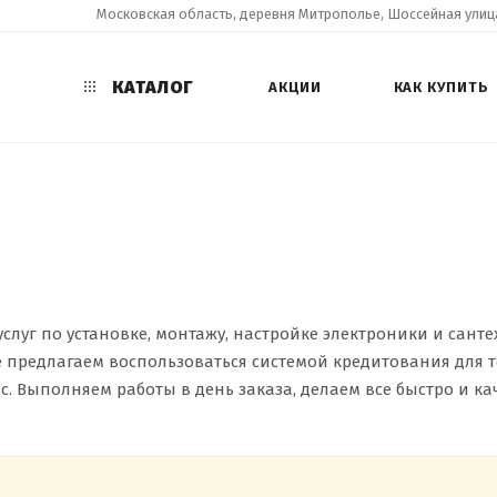
Московская область, деревня Митрополье, Шоссейная улица
КАТАЛОГ
АКЦИИ
КАК КУПИТЬ
услуг по установке, монтажу, настройке электроники и сан
же предлагаем воспользоваться системой кредитования для 
с. Выполняем работы в день заказа, делаем все быстро и ка