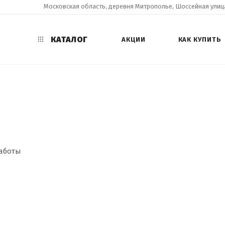
Московская область, деревня Митрополье, Шоссейная улица
КАТАЛОГ
АКЦИИ
КАК КУПИТЬ
 работы