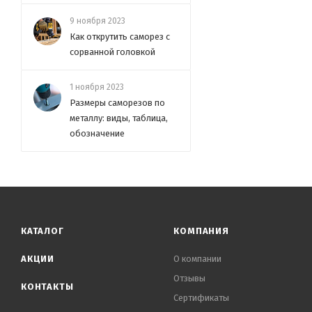
9 ноября 2023
Как открутить саморез с
сорванной головкой
1 ноября 2023
Размеры саморезов по
металлу: виды, таблица,
обозначение
КАТАЛОГ
КОМПАНИЯ
АКЦИИ
О компании
Отзывы
КОНТАКТЫ
Сертификаты