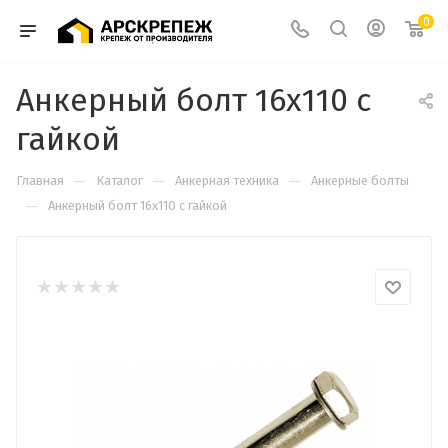
0
Анкерный болт 16х110 с
гайкой
—
—
—
Главная
Каталог
Анкерная техника
Анкерные болты
—
Анкерный болт 16х110 с гайкой