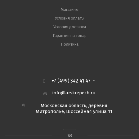
Магазины
Условия оплаты
Условия доставки
Гарантия на товар
Политика
+7 (499) 342 41 47
info@arskrepezh.ru
Московская область, деревня
Митрополье, Шоссейная улица 11