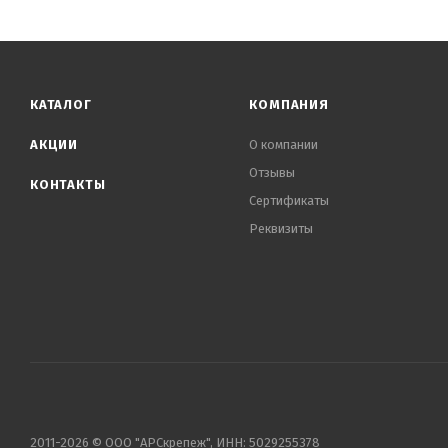
КАТАЛОГ
КОМПАНИЯ
АКЦИИ
О компании
Отзывы
КОНТАКТЫ
Сертификаты
Реквизиты
2011-2026 © ООО "АРСкрепеж", ИНН: 5029255378