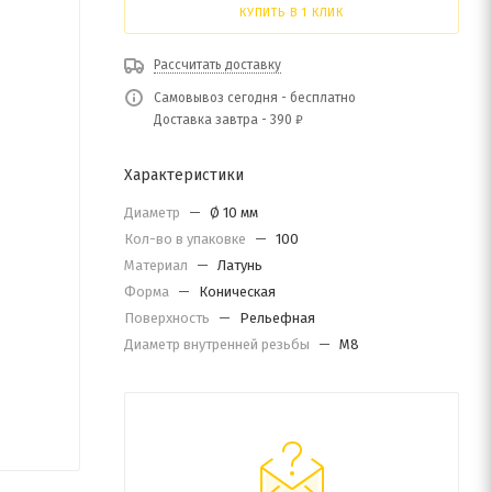
КУПИТЬ В 1 КЛИК
Рассчитать доставку
Самовывоз сегодня - бесплатно
Доставка завтра - 390 ₽
Характеристики
Диаметр
—
Ø 10 мм
Кол-во в упаковке
—
100
Материал
—
Латунь
Форма
—
Коническая
Поверхность
—
Рельефная
Диаметр внутренней резьбы
—
М8