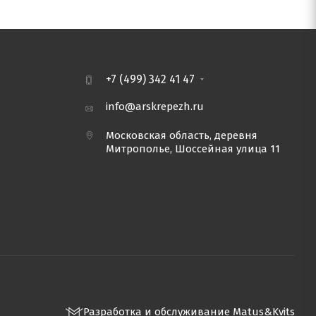
+7 (499) 342 41 47
info@arskrepezh.ru
Московская область, деревня
Митрополье, Шоссейная улица 11
Разработка и обслуживание Matus&Kvits