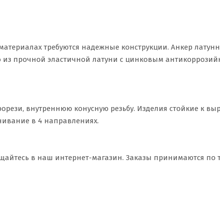
материалах требуются надежные конструкции. Анкер латун
но из прочной эластичной латуни с цинковым антикоррози
орези, внутреннюю конусную резьбу. Изделия стойкие к в
нивание в 4 направлениях.
щайтесь в наш интернет-магазин. Заказы принимаются по 