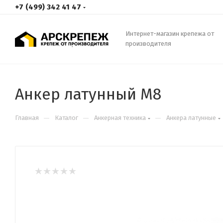
+7 (499) 342 41 47
Интернет-магазин крепежа от
производителя
Анкер латунный М8
—
—
—
Главная
Каталог
Анкерная техника
Анкера латунные