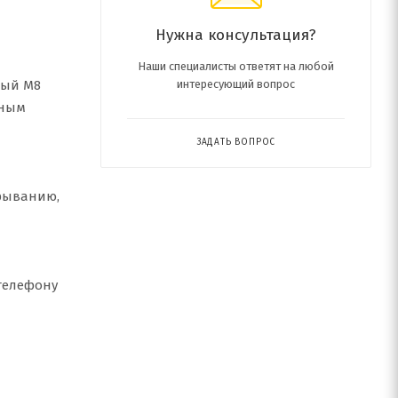
Нужна консультация?
Наши специалисты ответят на любой
ный М8
интересующий вопрос
йным
ЗАДАТЬ ВОПРОС
ырыванию,
телефону