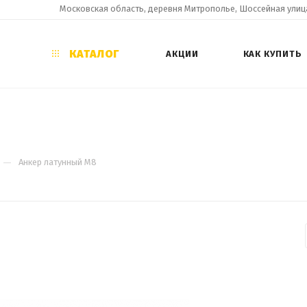
Московская область, деревня Митрополье, Шоссейная улица
КАТАЛОГ
АКЦИИ
КАК КУПИТЬ
—
Анкер латунный М8