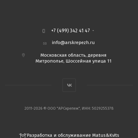
+7 (499) 342 41 47
info@arskrepezh.ru
Московская область, деревня
Митрополье, Шоссейная улица 11
2011-2026 © ООО "АРСкрепеж", ИНН: 5029255378
Разработка и обслуживание Matus&Kvits