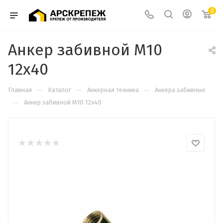
0
Анкер забивной М10
12х40
—
—
—
Главная
Каталог
Анкерная техника
Анкера забивные
—
Анкер забивной М10 12х40