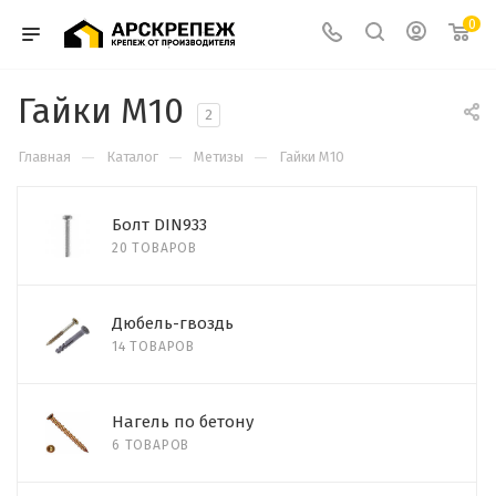
0
Гайки М10
2
—
—
—
Главная
Каталог
Метизы
Гайки М10
Болт DIN933
20 ТОВАРОВ
Дюбель-гвоздь
14 ТОВАРОВ
Нагель по бетону
6 ТОВАРОВ