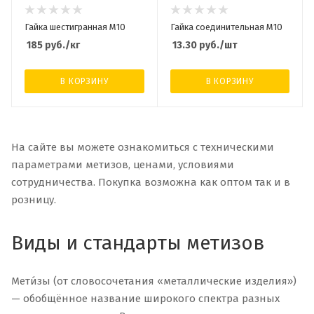
Гайка шестигранная М10
Гайка соединительная М10
185
руб.
/кг
13.30
руб.
/шт
В КОРЗИНУ
В КОРЗИНУ
На сайте вы можете ознакомиться с техническими
параметрами метизов, ценами, условиями
сотрудничества. Покупка возможна как оптом так и в
розницу.
Виды и стандарты метизов
Мети́зы (от словосочетания «металлические изделия»)
— обобщённое название широкого спектра разных