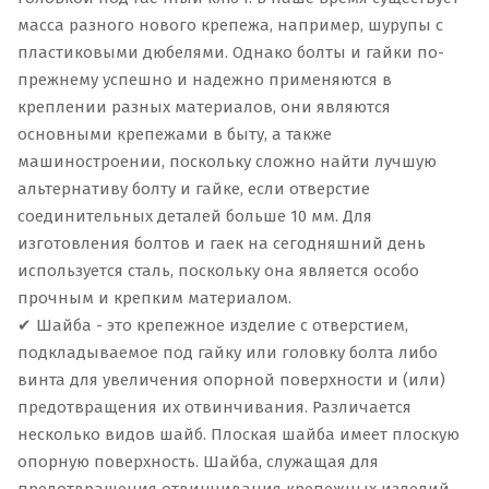
масса разного нового крепежа, например, шурупы с
пластиковыми дюбелями. Однако болты и гайки по-
прежнему успешно и надежно применяются в
креплении разных материалов, они являются
основными крепежами в быту, а также
машиностроении, поскольку сложно найти лучшую
альтернативу болту и гайке, если отверстие
соединительных деталей больше 10 мм. Для
изготовления болтов и гаек на сегодняшний день
используется сталь, поскольку она является особо
прочным и крепким материалом.
✔ Шайба - это крепежное изделие с отверстием,
подкладываемое под гайку или головку болта либо
винта для увеличения опорной поверхности и (или)
предотвращения их отвинчивания. Различается
несколько видов шайб. Плоская шайба имеет плоскую
опорную поверхность. Шайба, служащая для