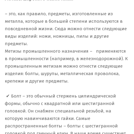
– это, как правило, предметы, изготовленные из
металла, которые в большей степени используются в
повседневной жизни. Сюда можно отнести следующие
виды изделий: ножи, ножницы, пилы и другие
предметы.
Метизы промышленного назначения – применяются
в промышленности (например, в железнодорожной). К
промышленным метизам можно отнести следующие
изделия: болты, шурупы, металлическая проволока,
крепежи и другие предметы.
✔ Болт – это обычный стержень цилиндрической
формы, обычно с квадратной или шестигранной
головкой. Он снабжен специальной резьбой, на
которую навинчиваются гайки. Самые
распространенные болты – болты с шестигранной
головкой под гаечный ключ. В наше время существует