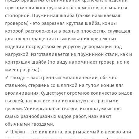
предотвращения отвинчивания крепежных изделий
при помощи конструктивных элементов, называется
стопорной. Пружинная шайба (также называемая
гровером) - это разрезная круглая шайба, концы
которой расположены в разных плоскостях, служащая
для предотвращения отвинчивания крепежных
изделий посредством ее упругой деформации под
нагрузкой. Изготавливается из пружинной стали, как и
контрящая шайба (по виду напоминает гровер, но не
имеет разреза).
✔ Гвоздь – заостренный металлический, обычно
стальной, стержень со шляпкой на тупом конце для
вколачивания. Существует огромное количество видов
гвоздей, так как все они используются с разными
целями. Универсальные гвозди, используемые для
самых разнообразных видов работ, называют
обычными гвоздями.
✔ Шуруп – это вид винта, ввёртываемый в дерево или