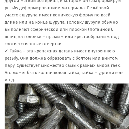
другой мягкий материал, в котором он сам формирует
резьбу деформированием материала. Резьбовой
участок шурупа имеет коническую форму по всей
длине или на конце шурупа. Головку шурупа обычно
выполняют сферической или плоской (потайной),
шлиц на головке – прямым или крестообразным под
соответственные отвёртки.
✔ Гайка – эта крепежная деталь имеет внутреннюю
резьбу. Она должна образовать с болтом или винтом
пару. Существует множество самых разных видов гаек.
Это может быть колпачковая гайка, гайка – удлинитель
и т.д.