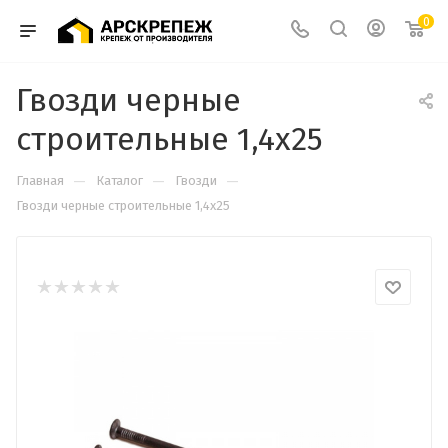
0
Гвозди черные
строительные 1,4х25
—
—
—
Главная
Каталог
Гвозди
Гвозди черные строительные 1,4х25