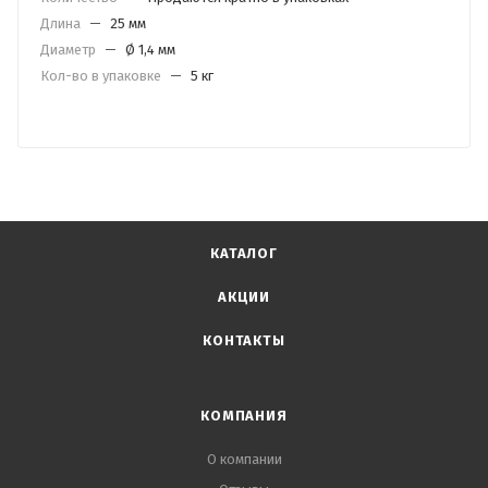
Длина
—
25 мм
Диаметр
—
Ø 1,4 мм
Кол-во в упаковке
—
5 кг
КАТАЛОГ
АКЦИИ
КОНТАКТЫ
КОМПАНИЯ
О компании