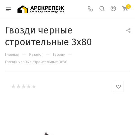
0
Гвозди черные
строительные 3х80
—
—
—
Главная
Каталог
Гвозди
Гвозди черные строительные 3х80