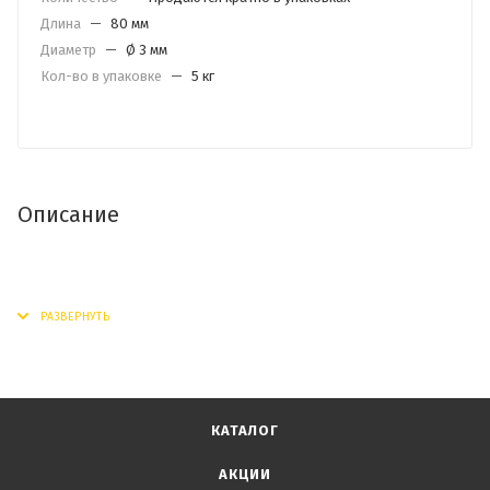
Длина
—
80 мм
Диаметр
—
Ø 3 мм
Кол-во в упаковке
—
5 кг
Описание
КАТАЛОГ
АКЦИИ