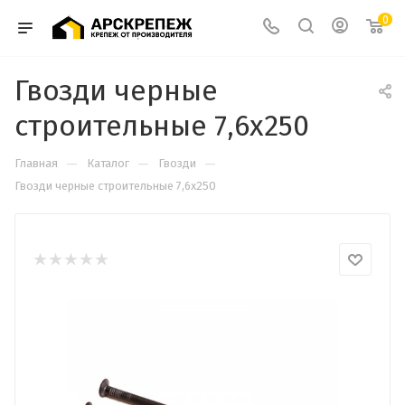
0
Гвозди черные
строительные 7,6х250
—
—
—
Главная
Каталог
Гвозди
Гвозди черные строительные 7,6х250