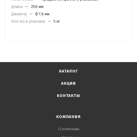
Длина
—
250 мм
Диаметр
—
Ø 7,6 мм
Кол-во в упаковке
—
5 кг
КАТАЛОГ
АКЦИИ
КОНТАКТЫ
КОМПАНИЯ
О компании