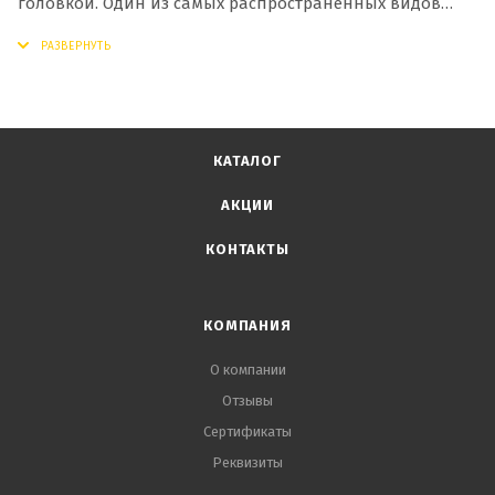
головкой. Один из самых распространенных видов
гвоздей для крепления конструкций в местах с
повышенной влажностью.
КАТАЛОГ
АКЦИИ
КОНТАКТЫ
КОМПАНИЯ
О компании
Отзывы
Сертификаты
Реквизиты