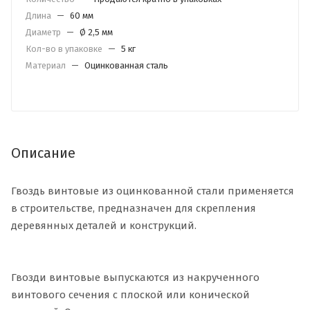
Длина
—
60 мм
Диаметр
—
Ø 2,5 мм
Кол-во в упаковке
—
5 кг
Материал
—
Оцинкованная сталь
Описание
Гвоздь винтовые из оцинкованной стали применяется
в строительстве, предназначен для скрепления
деревянных деталей и конструкций.
Гвозди винтовые выпускаются из накрученного
винтового сечения с плоской или конической