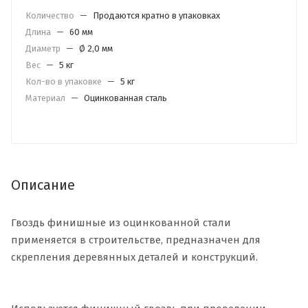
Количество
—
Продаются кратно в упаковках
Длина
—
60 мм
Диаметр
—
Ø 2,0 мм
Вес
—
5 кг
Кол-во в упаковке
—
5 кг
Материал
—
Оцинкованная сталь
Описание
Гвоздь финишные из оцинкованной стали
применяется в строительстве, предназначен для
скрепления деревянных деталей и конструкций.