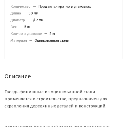
Количество
—
Продаются кратно в упаковках
Длина
—
50 мм
Диаметр
—
Ø 2 мм
Вес
—
5 кг
Кол-во в упаковке
—
5 кг
Материал
—
Оцинкованная сталь
Описание
Гвоздь финишные из оцинкованной стали
применяется в строительстве, предназначен для
скрепления деревянных деталей и конструкций.