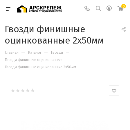
0
Гвозди финишные
оцинкованные 2х50мм
—
—
—
Главная
Каталог
Гвозди
—
Гвозди финишные оцинкованные
Гвозди финишные оцинкованные 2х50мм