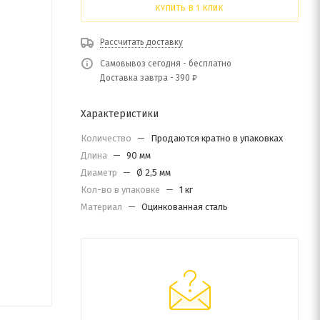
КУПИТЬ В 1 КЛИК
Рассчитать доставку
Самовывоз сегодня - бесплатно
Доставка завтра - 390 ₽
Характеристики
Количество
—
Продаются кратно в упаковках
Длина
—
90 мм
Диаметр
—
Ø 2,5 мм
Кол-во в упаковке
—
1 кг
Материал
—
Оцинкованная сталь