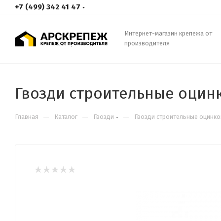
+7 (499) 342 41 47
Интернет-магазин крепежа от
производителя
Гвозди строительные оцин
—
—
—
Главная
Каталог
Гвозди
Гвозди строительные оцинк