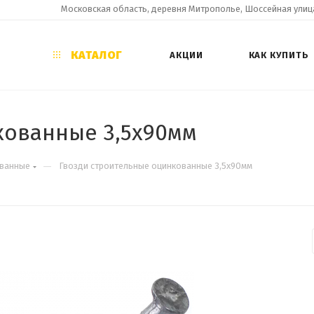
Московская область, деревня Митрополье, Шоссейная улица
КАТАЛОГ
АКЦИИ
КАК КУПИТЬ
кованные 3,5х90мм
—
ованные
Гвозди строительные оцинкованные 3,5х90мм