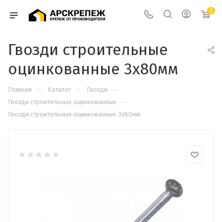
0
Гвозди строительные
оцинкованные 3х80мм
—
—
—
Главная
Каталог
Гвозди
—
Гвозди строительные оцинкованные
Гвозди строительные оцинкованные 3х80мм