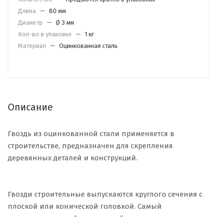
Длина
—
80 мм
Диаметр
—
Ø 3 мм
Кол-во в упаковке
—
1 кг
Материал
—
Оцинкованная сталь
Описание
Гвоздь из оцинкованной стали применяется в
строительстве, предназначен для скрепления
деревянных деталей и конструкций.
Гвозди строительные выпускаются круглого сечения с
плоской или конической головкой. Самый