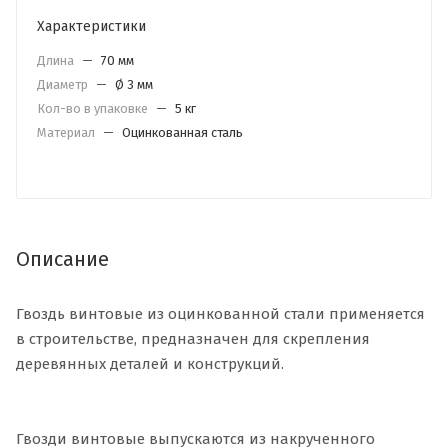
Характеристики
Длина
—
70 мм
Диаметр
—
Ø 3 мм
Кол-во в упаковке
—
5 кг
Материал
—
Оцинкованная сталь
Описание
Гвоздь винтовые из оцинкованной стали применяется
в строительстве, предназначен для скрепления
деревянных деталей и конструкций.
Гвозди винтовые выпускаются из накрученного