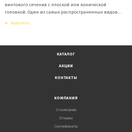
винтового сечения с плоской или конической
головкой. Один из самых распространенных видов
гвоздей для крепления конструкций в местах с
повышенной влажностью.
КАТАЛОГ
АКЦИИ
КОНТАКТЫ
КОМПАНИЯ
О компании
Отзывы
Сертификаты