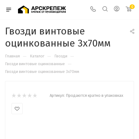
0
Гвозди винтовые
оцинкованные 3х70мм
—
—
—
Главная
Каталог
Гвозди
—
Гвозди винтовые оцинкованные
Гвозди винтовые оцинкованные 3х70мм
Артикул:
Продаются кратно в упаковках