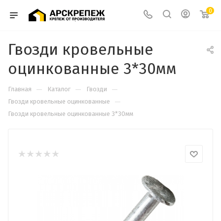
0
Гвозди кровельные
оцинкованные 3*30мм
—
—
—
Главная
Каталог
Гвозди
—
Гвозди кровельные оцинкованные
Гвозди кровельные оцинкованные 3*30мм