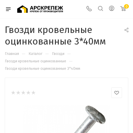
0
Гвозди кровельные
оцинкованные 3*40мм
—
—
—
Главная
Каталог
Гвозди
—
Гвозди кровельные оцинкованные
Гвозди кровельные оцинкованные 3*40мм